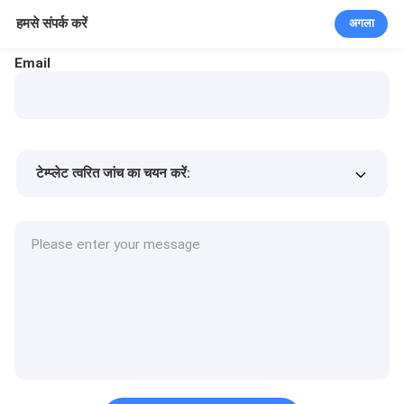
हमसे संपर्क करें
अगला
Email
टेम्प्लेट त्वरित जांच का चयन करें:
उत्पाद की कीमत
Min.order quantity
एक नमूने का अनुरोध करें
अधिक जानकारी