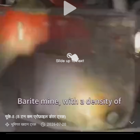
यूके-8 (8 टन कम प्रोफ़ाइल डंपर ट्रक)
भूमिगत खदान ट्रक
2026-07-20