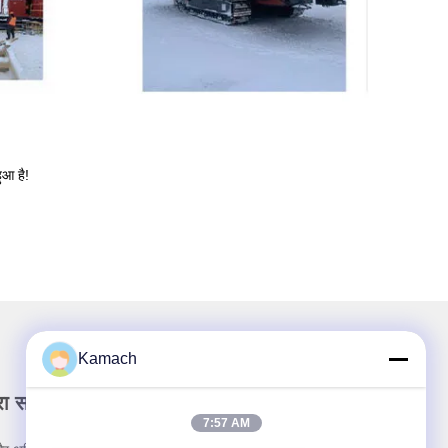
हुआ है!
Kamach
रा समाचार पत्र
7:57 AM