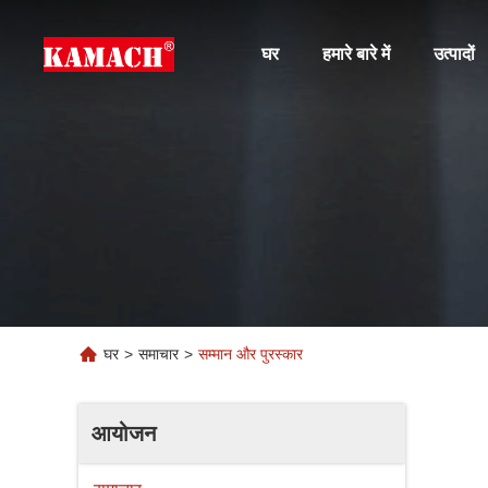
घर
हमारे बारे में
उत्पादों
घर
>
समाचार
>
सम्मान और पुरस्कार
आयोजन