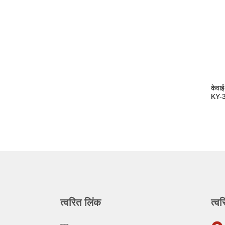
केवाई
KY-31
त्वरित लिंक
त्वर