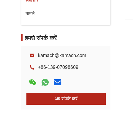
समाचार
मामले
हमसे संपर्क करें
kamach@kamach.com
+86-139-07098609
अब संपर्क करें