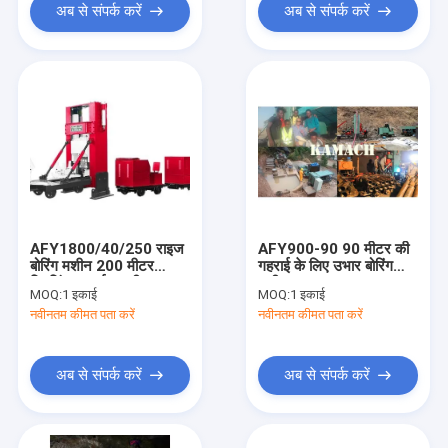
अब से संपर्क करें
अब से संपर्क करें
AFY1800/40/250 राइज
AFY900-90 90 मीटर की
बोरिंग मशीन 200 मीटर
गहराई के लिए उभार बोरिंग
ड्रिलिंग गहराई आरबीआर
मशीन
MOQ:
1 इकाई
MOQ:
1 इकाई
राइज बोरिंग रिग
नवीनतम कीमत पता करें
नवीनतम कीमत पता करें
अब से संपर्क करें
अब से संपर्क करें