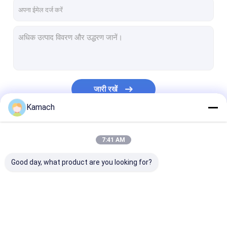
फैक्टरी यात्रा
गुणवत्ता नियंत्रण
हमसे संपर्क करें
समाचार
जारी रखें
सभी मामलों
Kamach
Blog
हमारी श्रेणियाँ
7:41 AM
एक बोली का अनुरोध
Good day, what product are you looking for?
रोटरी ब्लास्टहोल ड्रिलिंग रिग
भूतल ड्रिल रिग
रोटरी ब्लास्टहोल ड्रिलिंग रिग
भूतल ड्रिल रिग
भूमिगत ड्रिल रिग