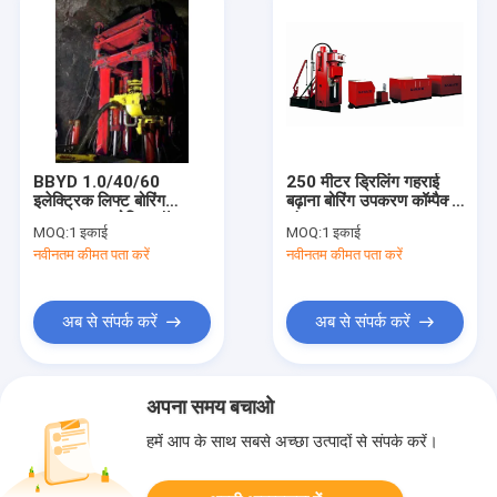
BBYD 1.0/40/60
250 मीटर ड्रिलिंग गहराई
इलेक्ट्रिक लिफ्ट बोरिंग
बढ़ाना बोरिंग उपकरण कॉम्पैक्ट
उपकरण हाइड्रोलिक बॉक्स
संरचना AFY2500/200
MOQ:
1 इकाई
MOQ:
1 इकाई
बोरिंग मशीन
नवीनतम कीमत पता करें
नवीनतम कीमत पता करें
अब से संपर्क करें
अब से संपर्क करें
अपना समय बचाओ
हमें आप के साथ सबसे अच्छा उत्पादों से संपर्क करें।