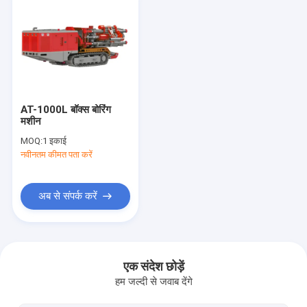
AT-1000L बॉक्स बोरिंग
मशीन
MOQ:
1 इकाई
नवीनतम कीमत पता करें
अब से संपर्क करें
होम
उत्पाद
एक संदेश छोड़ें
हम जल्दी से जवाब देंगे
हमारे बारे में