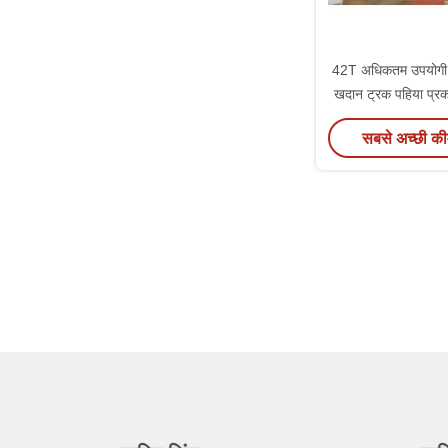
42T अधिकतम उपयोगी भ
खदान ट्रक पहिया प्र
वाहन
सबसे अच्छी की