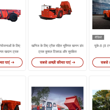
वीडियो
परियोजनाओं के लिए
खनिज के लिए ट्रैक रहित भूमिगत खनन डंप
यूके-8 (8 ट
मिगत खदान ट्रक
ट्रक कुशल टिकाऊ और सुरक्षित
मत पाएं
सबसे अच्छी कीमत पाएं
सबसे 