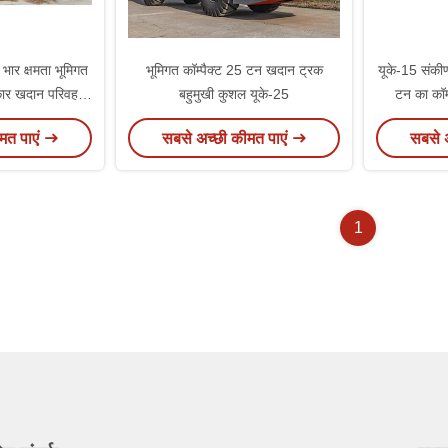
ार क्षमता भूमिगत
भूमिगत कॉम्पैक्ट 25 टन खदान ट्रक
यूके-15 संकीर
कार खदान परिवहन
बहुमुखी कुशल यूके-25
टन का कॉम
मत पाएं
सबसे अच्छी कीमत पाएं
सबसे 
1