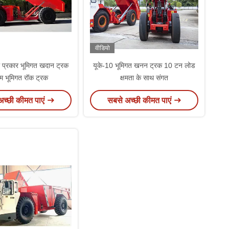
वीडियो
ल प्रकार भूमिगत खदान ट्रक
यूके-10 भूमिगत खनन ट्रक 10 टन लोड
म भूमिगत रॉक ट्रक
क्षमता के साथ संगत
अच्छी कीमत पाएं
सबसे अच्छी कीमत पाएं