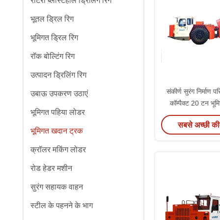
रोटरी ब्लास्टहोल ड्रिलिंग रिग
भूतल ड्रिल रिग
भूमिगत ड्रिल रिग
रॉक बोल्टिंग रिग
उत्पादन ड्रिलिंग रिग
संकीर्ण सुरंग निर्माण 
उबाऊ उपकरण उठाएं
कॉम्पैक्ट 20 टन भू
भूमिगत पहिया लोडर
सबसे अच्छी की
भूमिगत खदान ट्रक
क्रॉलर मकिंग लोडर
रोड हेडर मशीन
सुरंग सहायक वाहन
स्टील के पहनने के भाग