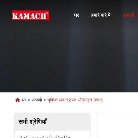
घर
हमारे बारे में
उत्पादों
घर
>
उत्पादों
>
भूमिगत खदान ट्रक ऑनलाइन उत्पाद
सभी श्रेणियाँ