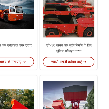
न कम प्रोफ़ाइल डंपर ट्रक)
यूके-30 खनन और सुरंग निर्माण के लिए
भूमिगत परिवहन ट्रक
अच्छी कीमत पाएं
सबसे अच्छी कीमत पाएं