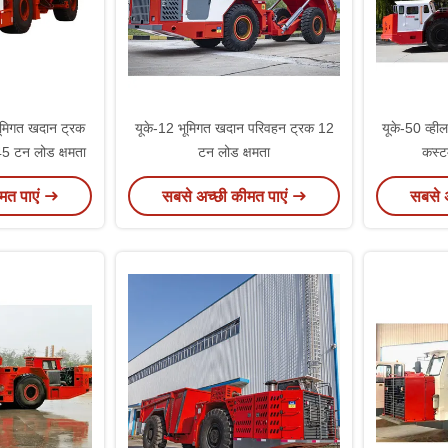
भूमिगत खदान ट्रक
यूके-12 भूमिगत खदान परिवहन ट्रक 12
यूके-50 व्ही
45 टन लोड क्षमता
टन लोड क्षमता
कस्ट
मत पाएं
सबसे अच्छी कीमत पाएं
सबसे 