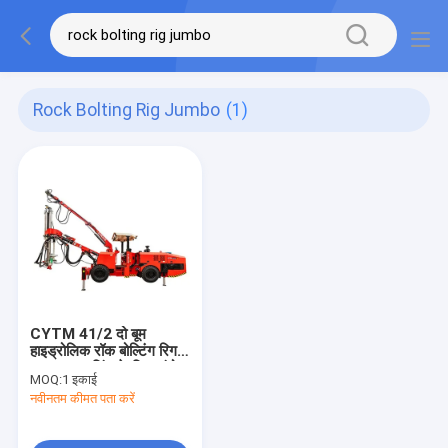
Rock Bolting Rig Jumbo
(1)
CYTM 41/2 दो बूम
हाइड्रोलिक रॉक बोल्टिंग रिग
14kW टनलिंग के लिए जंबो
MOQ:
1 इकाई
नवीनतम कीमत पता करें