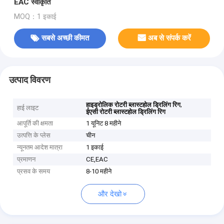
EAC स्वीकृति
MOQ：1 इकाई
सबसे अच्छी कीमत
अब से संपर्क करें
उत्पाद विवरण
,
हाइड्रोलिक रोटरी ब्लास्टहोल ड्रिलिंग रिग
हाई लाइट
ईएसी रोटरी ब्लास्टहोल ड्रिलिंग रिग
आपूर्ति की क्षमता
1 यूनिट 8 महीने
उत्पत्ति के प्लेस
चीन
न्यूनतम आदेश मात्रा
1 इकाई
प्रमाणन
CE,EAC
प्रसव के समय
8-10 महीने
और देखो