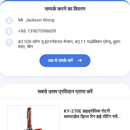
सम्पर्क करने का विवरण
Mr. Jackson Wong
+86 13907098609
#2109 लॉन्ग यू इंटरनेशनल मैन्शन, #211 गाओक्सिंग एवेन्यू, वुहान
शहर, चीन
अब से संपर्क करें
सबसे उत्तम प्रतिदान प्राप्त करें
KY-270E हाइड्रोलिक रोटरी
ब्लास्टहोल ड्रिल रिग हाई रोटिंग स्पीड
CE EAC स्वीकृति