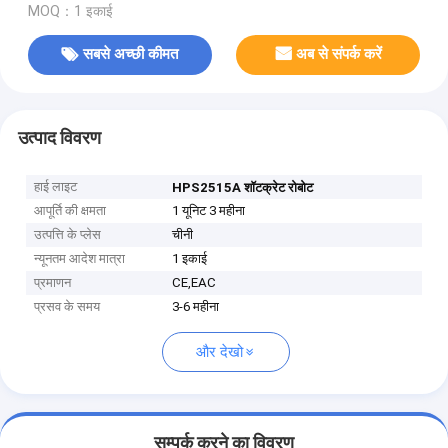
MOQ：1 इकाई
सबसे अच्छी कीमत
अब से संपर्क करें
उत्पाद विवरण
हाई लाइट
HPS2515A शॉटक्रेट रोबोट
आपूर्ति की क्षमता
1 यूनिट 3 महीना
उत्पत्ति के प्लेस
चीनी
न्यूनतम आदेश मात्रा
1 इकाई
प्रमाणन
CE,EAC
प्रसव के समय
3-6 महीना
और देखो
सम्पर्क करने का विवरण