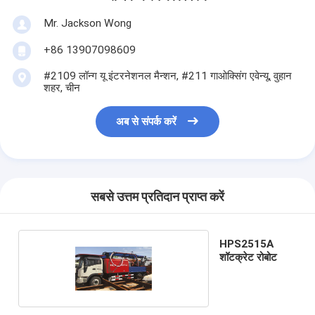
Mr. Jackson Wong
+86 13907098609
#2109 लॉन्ग यू इंटरनेशनल मैन्शन, #211 गाओक्सिंग एवेन्यू, वुहान
शहर, चीन
अब से संपर्क करें
सबसे उत्तम प्रतिदान प्राप्त करें
HPS2515A
शॉटक्रेट रोबोट