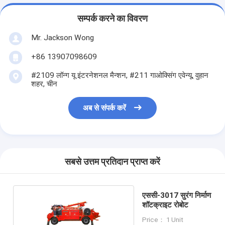
सम्पर्क करने का विवरण
Mr. Jackson Wong
+86 13907098609
#2109 लॉन्ग यू इंटरनेशनल मैन्शन, #211 गाओक्सिंग एवेन्यू, वुहान
शहर, चीन
अब से संपर्क करें
सबसे उत्तम प्रतिदान प्राप्त करें
एससी-3017 सुरंग निर्माण
शॉटक्राइट रोबोट
Price： 1 Unit