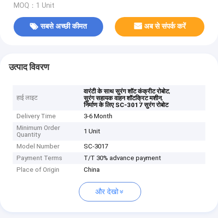
MOQ：1 Unit
सबसे अच्छी कीमत
अब से संपर्क करें
उत्पाद विवरण
,
वारंटी के साथ सुरंग शॉट कंक्रीट रोबोट
हाई लाइट
,
सुरंग सहायक वाहन शॉटक्रिट मशीन
निर्माण के लिए SC-3017 सुरंग रोबोट
Delivery Time
3-6 Month
Minimum Order
1 Unit
Quantity
Model Number
SC-3017
Payment Terms
T/T 30% advance payment
Place of Origin
China
और देखो