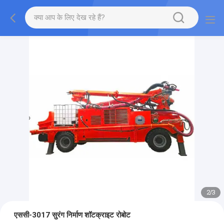
2
/
3
एससी-3017 सुरंग निर्माण शॉटक्राइट रोबोट